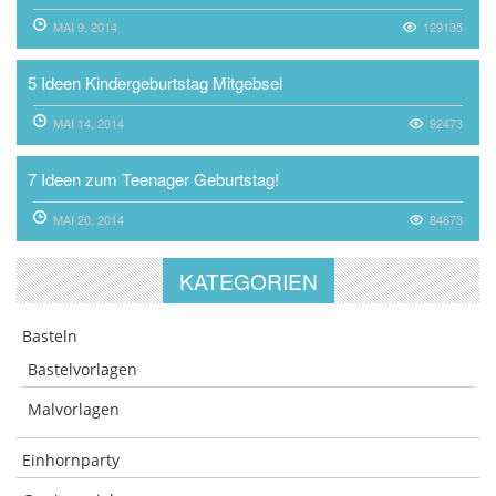
MAI 9, 2014
129135
5 Ideen Kindergeburtstag Mitgebsel
MAI 14, 2014
92473
7 Ideen zum Teenager Geburtstag!
MAI 20, 2014
84673
KATEGORIEN
Basteln
Bastelvorlagen
Malvorlagen
Einhornparty