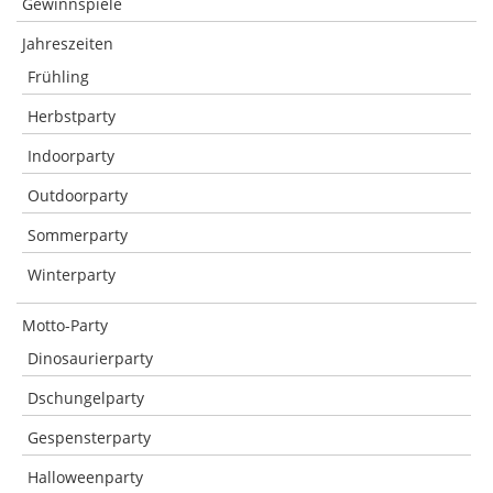
Gewinnspiele
Jahreszeiten
Frühling
Herbstparty
Indoorparty
Outdoorparty
Sommerparty
Winterparty
Motto-Party
Dinosaurierparty
Dschungelparty
Gespensterparty
Halloweenparty