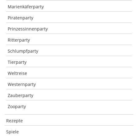
Marienkäferparty
Piratenparty
Prinzessinnenparty
Ritterparty
Schlumpfparty
Tierparty
Weltreise
Westernparty
Zauberparty
Zooparty
Rezepte
Spiele