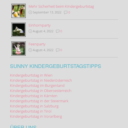
Mehr Sicherheit beim Kindergeburtstag
September 13, 2022
0
Einhornparty
August 4, 2022
0
Feenparty
August 4, 2022
0
SUNNY KINDERGEBURTSTAGSTIPPS
Kindergeburtstag in Wien
Kindergeburtstag in Niederösterreich
Kindergeburtstag im Burgenland
Kindergeburtstag in Oberoesterreich
Kindergeburtstag in Kärnten
Kindergeburtstag in der Steiermark
Kindergeburtstag in Salzburg
Kindergeburtstag in Tirol
Kindergeburtstag in Vorarlberg
ÜBER UNS