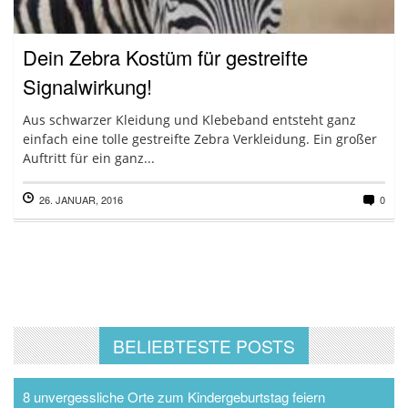
Dein Zebra Kostüm für gestreifte
Signalwirkung!
Aus schwarzer Kleidung und Klebeband entsteht ganz
einfach eine tolle gestreifte Zebra Verkleidung. Ein großer
Auftritt für ein ganz...
26. JANUAR, 2016
0
BELIEBTESTE POSTS
8 unvergessliche Orte zum Kindergeburtstag feiern