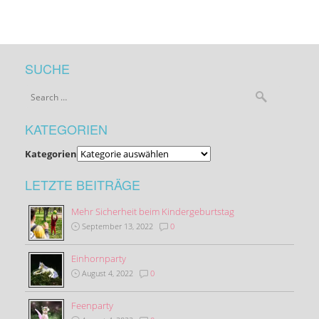
SUCHE
KATEGORIEN
Kategorien
LETZTE BEITRÄGE
Mehr Sicherheit beim Kindergeburtstag
September 13, 2022
0
Einhornparty
August 4, 2022
0
Feenparty