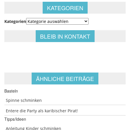
KATEGORIEN
Kategorien
BLEIB IN KONTAKT
ÄHNLICHE BEITRÄGE
Basteln
Spinne schminken
Entere die Party als karibischer Pirat!
Tipps/Ideen
Anleitung Kinder schminken