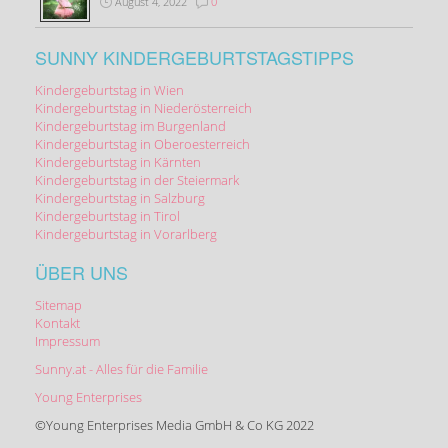
August 4, 2022
0
SUNNY KINDERGEBURTSTAGSTIPPS
Kindergeburtstag in Wien
Kindergeburtstag in Niederösterreich
Kindergeburtstag im Burgenland
Kindergeburtstag in Oberoesterreich
Kindergeburtstag in Kärnten
Kindergeburtstag in der Steiermark
Kindergeburtstag in Salzburg
Kindergeburtstag in Tirol
Kindergeburtstag in Vorarlberg
ÜBER UNS
Sitemap
Kontakt
Impressum
Sunny.at - Alles für die Familie
Young Enterprises
©Young Enterprises Media GmbH & Co KG 2022