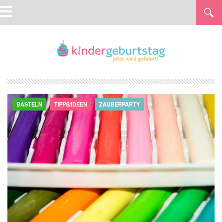
BASTELN
TIPPS/IDEEN
ZAUBERPARTY