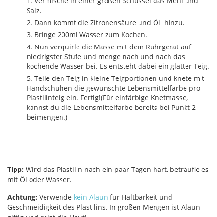
Vermische in einer großen Schüssel das Mehl und
Salz.
Dann kommt die Zitronensäure und Öl hinzu.
Bringe 200ml Wasser zum Kochen.
Nun verquirle die Masse mit dem Rührgerät auf
niedrigster Stufe und menge nach und nach das
kochende Wasser bei. Es entsteht dabei ein glatter Teig.
Teile den Teig in kleine Teigportionen und knete mit
Handschuhen die gewünschte Lebensmittelfarbe pro
Plastilinteig ein. Fertig!(Für einfärbige Knetmasse,
kannst du die Lebensmittelfarbe bereits bei Punkt 2
beimengen.)
Tipp:
Wird das Plastilin nach ein paar Tagen hart, beträufle es
mit Öl oder Wasser.
Achtung:
Verwende
kein Alaun
für Haltbarkeit und
Geschmeidigkeit des Plastilins. In großen Mengen ist Alaun