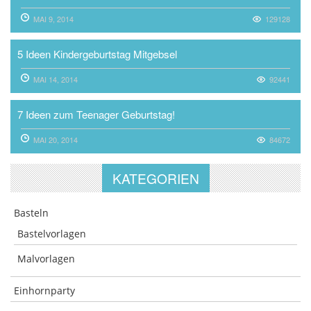
MAI 9, 2014
129128
5 Ideen Kindergeburtstag Mitgebsel
MAI 14, 2014
92441
7 Ideen zum Teenager Geburtstag!
MAI 20, 2014
84672
KATEGORIEN
Basteln
Bastelvorlagen
Malvorlagen
Einhornparty