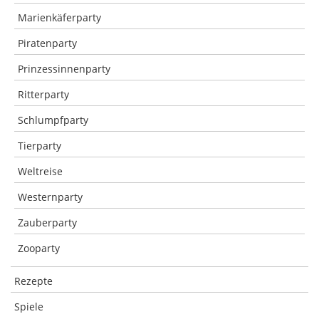
Marienkäferparty
Piratenparty
Prinzessinnenparty
Ritterparty
Schlumpfparty
Tierparty
Weltreise
Westernparty
Zauberparty
Zooparty
Rezepte
Spiele