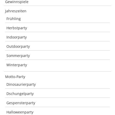
Gewinnspiele
Jahreszeiten
Frühling
Herbstparty
Indoorparty
Outdoorparty
Sommerparty
Winterparty
Motto-Party
Dinosaurierparty
Dschungelparty
Gespensterparty
Halloweenparty