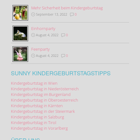
Mehr Sicherheit beim Kindergeburtstag
September 13, 2022
0
Einhornparty
August 4, 2022
0
Feenparty
August 4, 2022
0
SUNNY KINDERGEBURTSTAGSTIPPS
Kindergeburtstag in Wien
Kindergeburtstag in Niederösterreich
Kindergeburtstag im Burgenland
Kindergeburtstag in Oberoesterreich
Kindergeburtstag in Kärnten
Kindergeburtstag in der Steiermark
Kindergeburtstag in Salzburg
Kindergeburtstag in Tirol
Kindergeburtstag in Vorarlberg