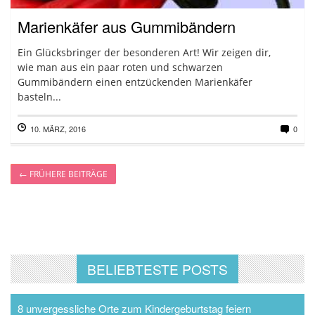
Marienkäfer aus Gummibändern
Ein Glücksbringer der besonderen Art! Wir zeigen dir,
wie man aus ein paar roten und schwarzen
Gummibändern einen entzückenden Marienkäfer
basteln...
10. MÄRZ, 2016
0
←
FRÜHERE BEITRÄGE
BELIEBTESTE POSTS
8 unvergessliche Orte zum Kindergeburtstag feiern