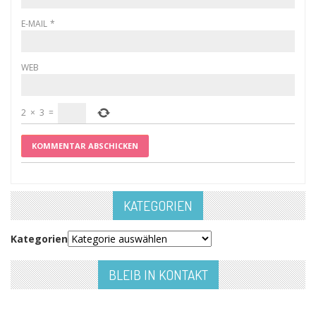
E-MAIL
*
WEB
2
×
3
=
KATEGORIEN
Kategorien
BLEIB IN KONTAKT