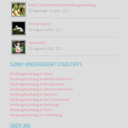
Mehr Sicherheit beim Kindergeburtstag
September 13, 2022
0
Einhornparty
August 4, 2022
0
Feenparty
August 4, 2022
0
SUNNY KINDERGEBURTSTAGSTIPPS
Kindergeburtstag in Wien
Kindergeburtstag in Niederösterreich
Kindergeburtstag im Burgenland
Kindergeburtstag in Oberoesterreich
Kindergeburtstag in Kärnten
Kindergeburtstag in der Steiermark
Kindergeburtstag in Salzburg
Kindergeburtstag in Tirol
Kindergeburtstag in Vorarlberg
ÜBER UNS