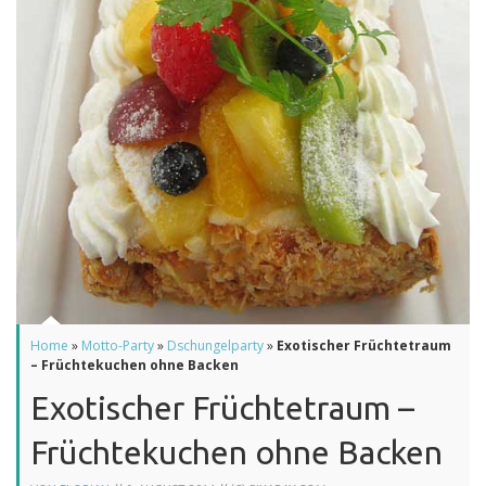
Home
»
Motto-Party
»
Dschungelparty
»
Exotischer Früchtetraum
– Früchtekuchen ohne Backen
Exotischer Früchtetraum –
Früchtekuchen ohne Backen