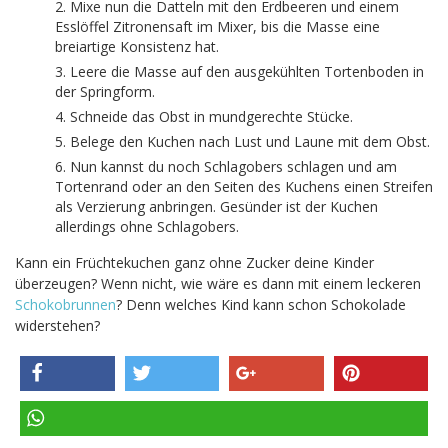
Mixe nun die Datteln mit den Erdbeeren und einem
Esslöffel Zitronensaft im Mixer, bis die Masse eine
breiartige Konsistenz hat.
Leere die Masse auf den ausgekühlten Tortenboden in
der Springform.
Schneide das Obst in mundgerechte Stücke.
Belege den Kuchen nach Lust und Laune mit dem Obst.
Nun kannst du noch Schlagobers schlagen und am
Tortenrand oder an den Seiten des Kuchens einen Streifen
als Verzierung anbringen. Gesünder ist der Kuchen
allerdings ohne Schlagobers.
Kann ein Früchtekuchen ganz ohne Zucker deine Kinder
überzeugen? Wenn nicht, wie wäre es dann mit einem leckeren
Schokobrunnen
? Denn welches Kind kann schon Schokolade
widerstehen?
teilen
twittern
teilen
pinnen