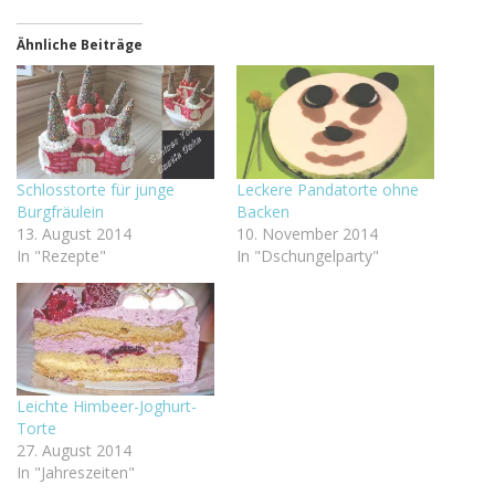
teilen
Ähnliche Beiträge
Schlosstorte für junge
Leckere Pandatorte ohne
Burgfräulein
Backen
13. August 2014
10. November 2014
In "Rezepte"
In "Dschungelparty"
Leichte Himbeer-Joghurt-
Torte
27. August 2014
In "Jahreszeiten"