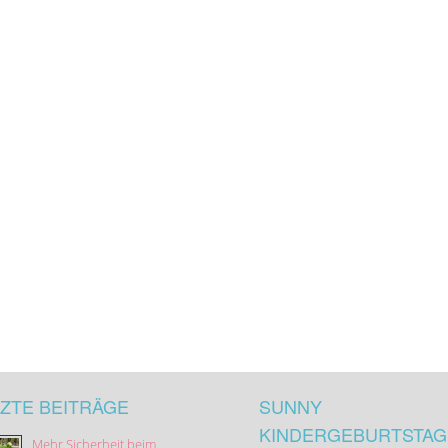
ZTE BEITRÄGE
SUNNY
KINDERGEBURTSTAG
Mehr Sicherheit beim