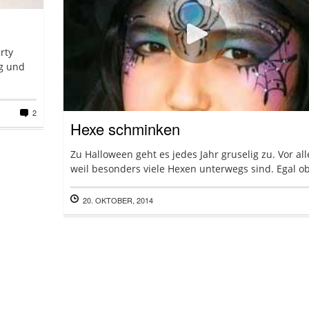
rty
ig und
2
Hexe schminken
Zu Halloween geht es jedes Jahr gruselig zu. Vor al
weil besonders viele Hexen unterwegs sind. Egal ob 
20. OKTOBER, 2014