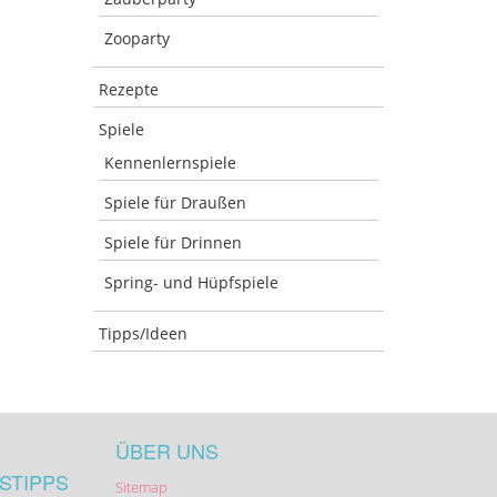
Zooparty
Rezepte
Spiele
Kennenlernspiele
Spiele für Draußen
Spiele für Drinnen
Spring- und Hüpfspiele
Tipps/Ideen
ÜBER UNS
STIPPS
Sitemap