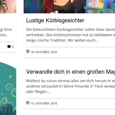
Lustige Kürbisgesichter
g! Eine
Die beleuchteten Kürbisgesichter sollen böse Geist
ne...
vertreiben. Das Kürbisschnitzen hat zu Halloween 
lange, irische Tradition. Wir wollen euch...
0
18. OKTOBER, 2016
Verwandle dich in einen großen Ma
Wolltest du schon einmal alles um dich herum in e
anderes verzaubern? Deine Freunde in Tiere verw
oder fliegen...
13. OKTOBER, 2015