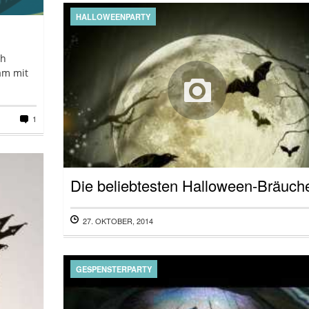
HALLOWEENPARTY
ch
am mit
1
Die beliebtesten Halloween-Bräuch
27. OKTOBER, 2014
GESPENSTERPARTY