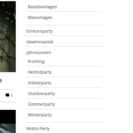
Bastelvorlagen
Malvorlagen
Einhornparty
Gewinnspiele
Jahreszeiten
Frühling
Herbstparty
e
Indoorparty
Outdoorparty
0
Sommerparty
Winterparty
Motto-Party