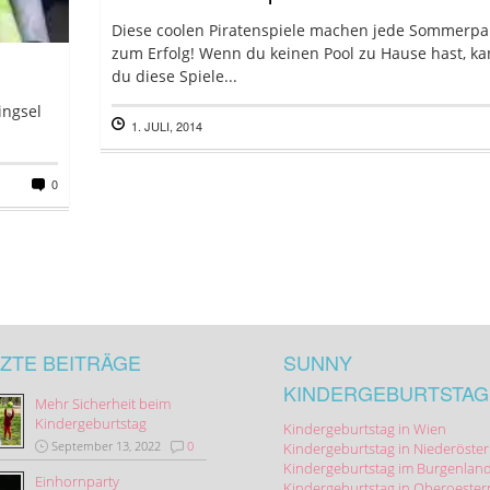
Diese coolen Piratenspiele machen jede Sommerpa
zum Erfolg! Wenn du keinen Pool zu Hause hast, ka
du diese Spiele...
ingsel
1. JULI, 2014
0
ZTE BEITRÄGE
SUNNY
KINDERGEBURTSTAG
Mehr Sicherheit beim
Kindergeburtstag
Kindergeburtstag in Wien
September 13, 2022
0
Kindergeburtstag in Niederöster
Kindergeburtstag im Burgenlan
Einhornparty
Kindergeburtstag in Oberoester