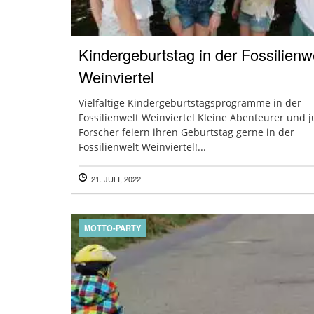
Kindergeburtstag in der Fossilienw
Weinviertel
Vielfältige Kindergeburtstagsprogramme in der
Fossilienwelt Weinviertel Kleine Abenteurer und 
Forscher feiern ihren Geburtstag gerne in der
Fossilienwelt Weinviertel!...
21. JULI, 2022
MOTTO-PARTY