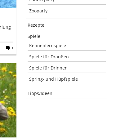
Zooparty
Rezepte
hlung
Spiele
Kennenlernspiele
1
Spiele für Draußen
Spiele für Drinnen
Spring- und Hüpfspiele
Tipps/Ideen