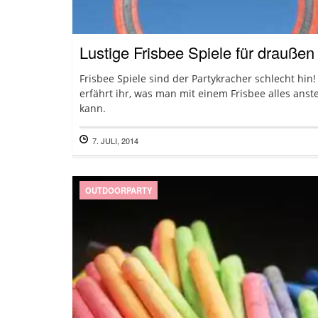
Lustige Frisbee Spiele für draußen
Frisbee Spiele sind der Partykracher schlecht hin!
erfährt ihr, was man mit einem Frisbee alles anst
kann.
7. JULI, 2014
OUTDOORPARTY