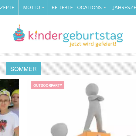
ZEPTE
MOTTO
BELIEBTE LOCATIONS
JAHRESZE
SOMMER
OUTDOORPARTY