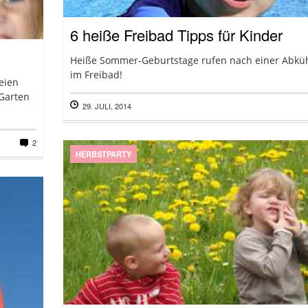
6 heiße Freibad Tipps für Kinder
Heiße Sommer-Geburtstage rufen nach einer Abkü
im Freibad!
eien
 Garten
29. JULI, 2014
2
HERBSTPARTY