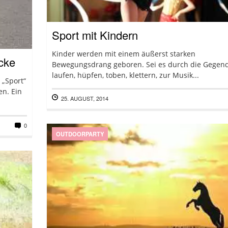
Sport mit Kindern
Kinder werden mit einem äußerst starken
cke
Bewegungsdrang geboren. Sei es durch die Gegen
laufen, hüpfen, toben, klettern, zur Musik...
 „Sport“
n. Ein
25. AUGUST, 2014
0
OUTDOORPARTY