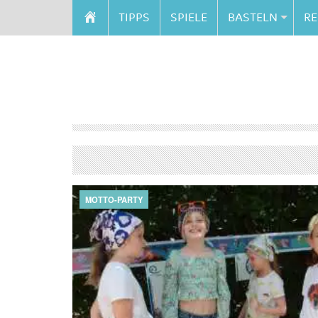
TIPPS
SPIELE
BASTELN
RE
MOTTO-PARTY