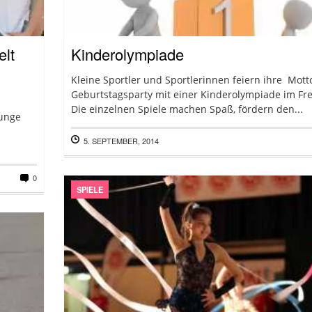
elt
Kinderolympiade
Kleine Sportler und Sportlerinnen feiern ihre Mott
Geburtstagsparty mit einer Kinderolympiade im Fre
Die einzelnen Spiele machen Spaß, fördern den...
junge
5. SEPTEMBER, 2014
0
SPIELE