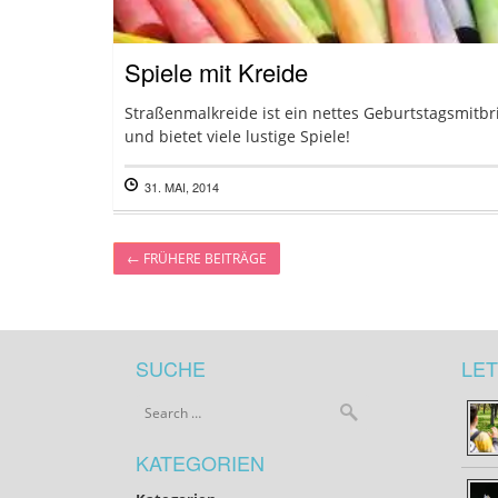
Spiele mit Kreide
Straßenmalkreide ist ein nettes Geburtstagsmitbr
und bietet viele lustige Spiele!
31. MAI, 2014
←
FRÜHERE BEITRÄGE
SUCHE
LET
KATEGORIEN