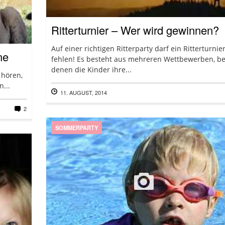
Ritterturnier – Wer wird gewinnen?
Auf einer richtigen Ritterparty darf ein Ritterturnie
ne
fehlen! Es besteht aus mehreren Wettbewerben, be
denen die Kinder ihre...
 hören,
...
11. AUGUST, 2014
2
SOMMERPARTY