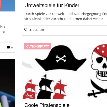
Umweltspiele für Kinder
Durch Spiele zur Umwelt- und Naturbegegnung fi
sich Kleinkinder zurecht und lernen dabei vieles!
 Hier
25. JULI, 2014
ellen
OUTDOORPARTY
0
Coole Piratenspiele