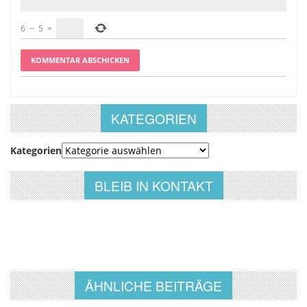
6
−
5
=
KATEGORIEN
Kategorien
BLEIB IN KONTAKT
ÄHNLICHE BEITRÄGE