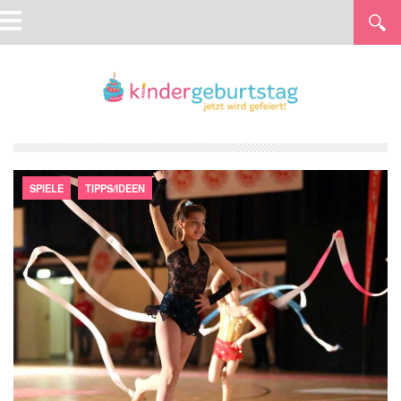
SPIELE
TIPPS/IDEEN