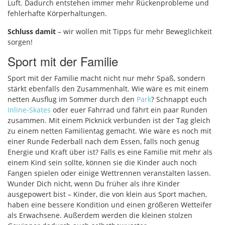
Luft. Dadurch entstehen immer mehr Rückenprobleme und
fehlerhafte Körperhaltungen.
Schluss damit
– wir wollen mit Tipps für mehr Beweglichkeit
sorgen!
Sport mit der Familie
Sport mit der Familie macht nicht nur mehr Spaß, sondern
stärkt ebenfalls den Zusammenhalt. Wie wäre es mit einem
netten Ausflug im Sommer durch den
Park
? Schnappt euch
Inline-Skates
oder euer Fahrrad und fährt ein paar Runden
zusammen. Mit einem Picknick verbunden ist der Tag gleich
zu einem netten Familientag gemacht. Wie wäre es noch mit
einer Runde Federball nach dem Essen, falls noch genug
Energie und Kraft über ist? Falls es eine Familie mit mehr als
einem Kind sein sollte, können sie die Kinder auch noch
Fangen spielen oder einige Wettrennen veranstalten lassen.
Wunder Dich nicht, wenn Du früher als ihre Kinder
ausgepowert bist – Kinder, die von klein aus Sport machen,
haben eine bessere Kondition und einen größeren Wetteifer
als Erwachsene. Außerdem werden die kleinen stolzen