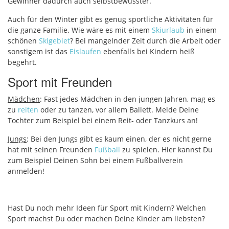
Gewinner dadurch auch selbstbewusster.
Auch für den Winter gibt es genug sportliche Aktivitäten für
die ganze Familie. Wie wäre es mit einem
Skiurlaub
in einem
schönen
Skigebiet
? Bei mangelnder Zeit durch die Arbeit oder
sonstigem ist das
Eislaufen
ebenfalls bei Kindern heiß
begehrt.
Sport mit Freunden
Mädchen
: Fast jedes Mädchen in den jungen Jahren, mag es
zu
reiten
oder zu tanzen, vor allem Ballett. Melde Deine
Tochter zum Beispiel bei einem Reit- oder Tanzkurs an!
Jungs
: Bei den Jungs gibt es kaum einen, der es nicht gerne
hat mit seinen Freunden
Fußball
zu spielen. Hier kannst Du
zum Beispiel Deinen Sohn bei einem Fußballverein
anmelden!
Hast Du noch mehr Ideen für Sport mit Kindern? Welchen
Sport machst Du oder machen Deine Kinder am liebsten?