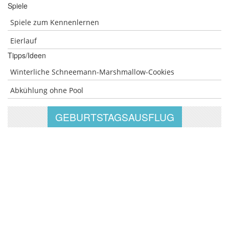
Spiele
Spiele zum Kennenlernen
Eierlauf
Tipps/Ideen
Winterliche Schneemann-Marshmallow-Cookies
Abkühlung ohne Pool
GEBURTSTAGSAUSFLUG