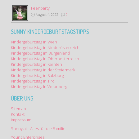
Feenparty
August 4, 2022
0
SUNNY KINDERGEBURTSTAGSTIPPS
Kindergeburtstag in Wien
Kindergeburtstag in Niederösterreich
Kindergeburtstag im Burgenland
Kindergeburtstag in Oberoesterreich
Kindergeburtstag in Kärnten
Kindergeburtstag in der Steiermark
Kindergeburtstag in Salzburg
Kindergeburtstag in Tirol
Kindergeburtstag in Vorarlberg
ÜBER UNS
Sitemap
Kontakt
Impressum
Sunny.at - Alles für die Familie
Young Enterprises