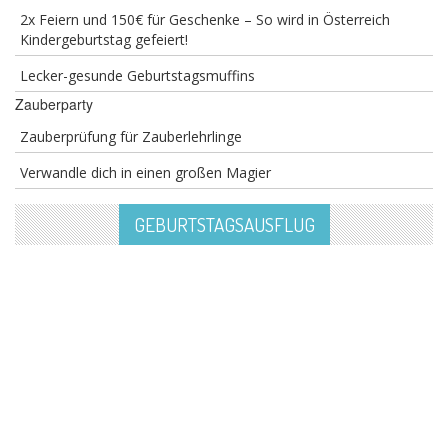
2x Feiern und 150€ für Geschenke – So wird in Österreich
Kindergeburtstag gefeiert!
Lecker-gesunde Geburtstagsmuffins
Zauberparty
Zauberprüfung für Zauberlehrlinge
Verwandle dich in einen großen Magier
GEBURTSTAGSAUSFLUG