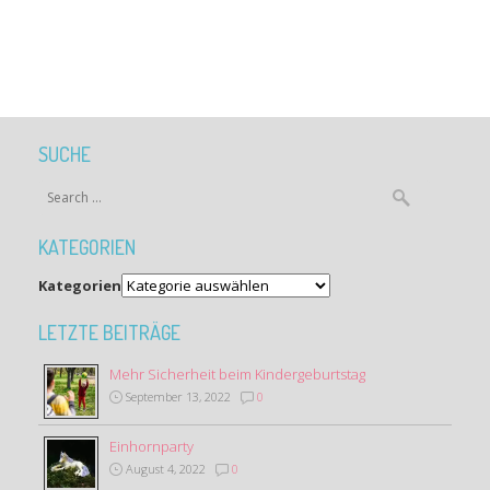
SUCHE
KATEGORIEN
Kategorien
LETZTE BEITRÄGE
Mehr Sicherheit beim Kindergeburtstag
September 13, 2022
0
Einhornparty
August 4, 2022
0