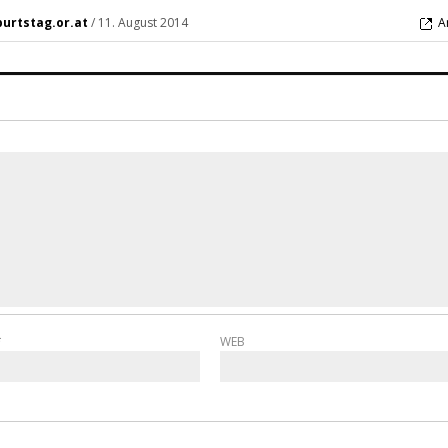
urtstag.or.at
/
11. August 2014
A
*
WEB