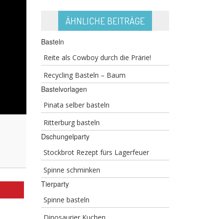
ÄHNLICHE BEITRÄGE
Basteln
Reite als Cowboy durch die Prärie!
Recycling Basteln – Baum
Bastelvorlagen
Pinata selber basteln
Ritterburg basteln
Dschungelparty
Stockbrot Rezept fürs Lagerfeuer
Spinne schminken
Tierparty
Spinne basteln
Dinosaurier Kuchen