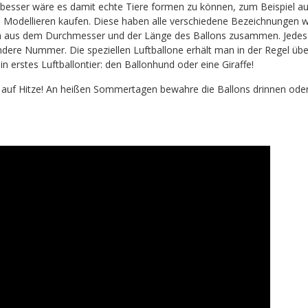
 besser wäre es damit echte Tiere formen zu können, zum Beispiel au
um Modellieren kaufen. Diese haben alle verschiedene Bezeichnungen 
ch aus dem Durchmesser und der Länge des Ballons zusammen. Jedes T
dere Nummer. Die speziellen Luftballone erhält man in der Regel übe
in erstes Luftballontier: den Ballonhund oder eine Giraffe!
h auf Hitze! An heißen Sommertagen bewahre die Ballons drinnen ode