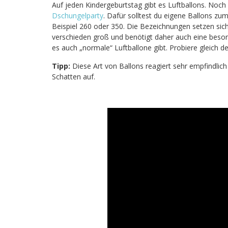
Auf jeden Kindergeburtstag gibt es Luftballons. Noch
Dschungelparty
. Dafür solltest du eigene Ballons z
Beispiel 260 oder 350. Die Bezeichnungen setzen si
verschieden groß und benötigt daher auch eine beson
es auch „normale“ Luftballone gibt. Probiere gleich de
Tipp:
Diese Art von Ballons reagiert sehr empfindlic
Schatten auf.