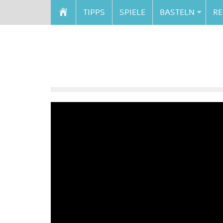
TIPPS
SPIELE
BASTELN
RE