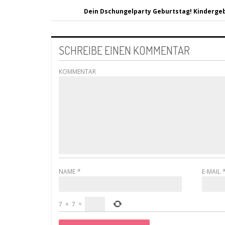
Dein Dschungelparty Geburtstag! Kindergeb
SCHREIBE EINEN KOMMENTAR
KOMMENTAR
NAME
*
E-MAIL
7
×
7
=