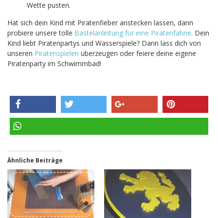
Wette pusten.
Hat sich dein Kind mit Piratenfieber anstecken lassen, dann
probiere unsere tolle
Bastelanleitung für eine Piratenfahne
. Dein
Kind liebt Piratenpartys und Wasserspiele? Dann lass dich von
unseren
Piratenspielen
überzeugen oder feiere deine eigene
Piratenparty im Schwimmbad!
teilen
twittern
teilen
pinnen
teilen
Ähnliche Beiträge