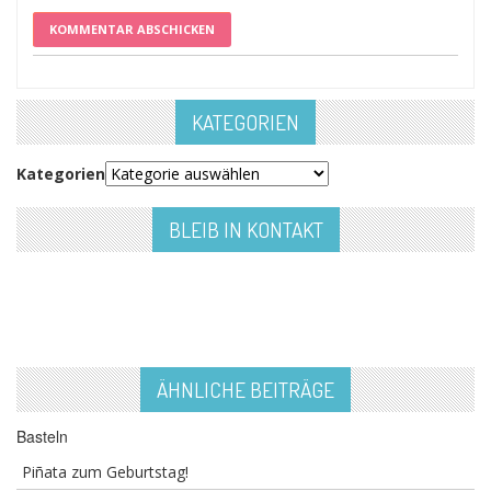
KATEGORIEN
Kategorien
BLEIB IN KONTAKT
ÄHNLICHE BEITRÄGE
Basteln
Piñata zum Geburtstag!