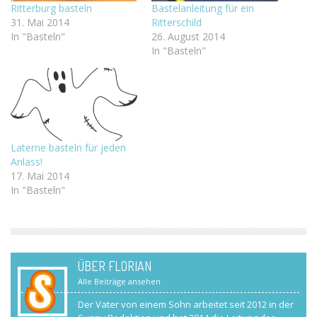
Ritterburg basteln
Bastelanleitung für ein
31. Mai 2014
Ritterschild
In "Basteln"
26. August 2014
In "Basteln"
Laterne basteln für jeden
Anlass!
17. Mai 2014
In "Basteln"
ÜBER FLORIAN
Alle Beiträge ansehen
Der Vater von einem Sohn arbeitet seit 2012 in der