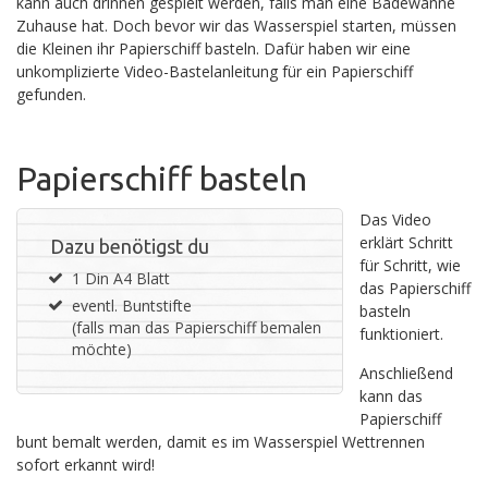
kann auch drinnen gespielt werden, falls man eine Badewanne
Zuhause hat. Doch bevor wir das Wasserspiel starten, müssen
die Kleinen ihr Papierschiff basteln. Dafür haben wir eine
unkomplizierte Video-Bastelanleitung für ein Papierschiff
gefunden.
Papierschiff basteln
Das Video
erklärt Schritt
Dazu benötigst du
für Schritt, wie
1 Din A4 Blatt
das Papierschiff
eventl. Buntstifte
basteln
(falls man das Papierschiff bemalen
funktioniert.
möchte)
Anschließend
kann das
Papierschiff
bunt bemalt werden, damit es im Wasserspiel Wettrennen
sofort erkannt wird!