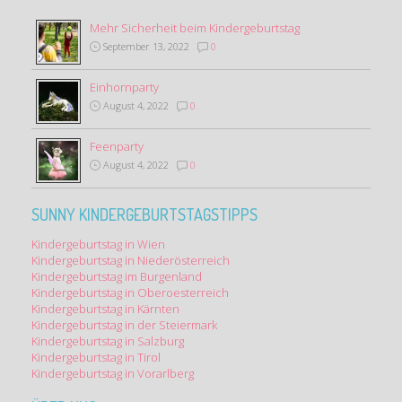
Mehr Sicherheit beim Kindergeburtstag
September 13, 2022
0
Einhornparty
August 4, 2022
0
Feenparty
August 4, 2022
0
SUNNY KINDERGEBURTSTAGSTIPPS
Kindergeburtstag in Wien
Kindergeburtstag in Niederösterreich
Kindergeburtstag im Burgenland
Kindergeburtstag in Oberoesterreich
Kindergeburtstag in Kärnten
Kindergeburtstag in der Steiermark
Kindergeburtstag in Salzburg
Kindergeburtstag in Tirol
Kindergeburtstag in Vorarlberg