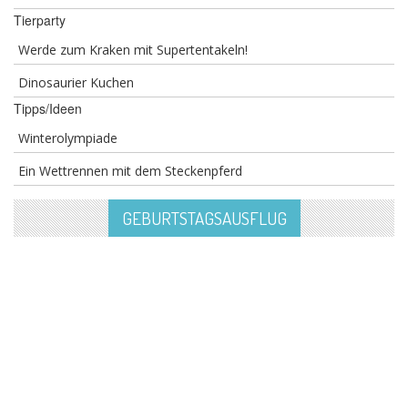
Tierparty
Werde zum Kraken mit Supertentakeln!
Dinosaurier Kuchen
Tipps/Ideen
Winterolympiade
Ein Wettrennen mit dem Steckenpferd
GEBURTSTAGSAUSFLUG