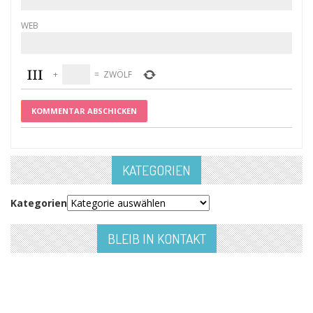
WEB
+
=
ZWÖLF
KATEGORIEN
Kategorien
BLEIB IN KONTAKT