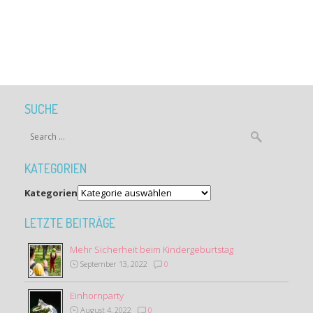
SUCHE
KATEGORIEN
Kategorien
LETZTE BEITRÄGE
Mehr Sicherheit beim Kindergeburtstag
September 13, 2022
0
Einhornparty
August 4, 2022
0