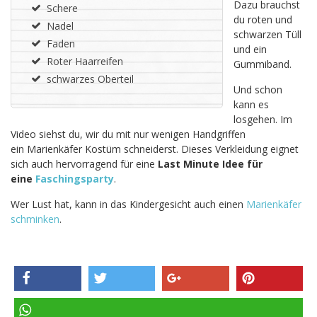
Dazu brauchst
Schere
du roten und
Nadel
schwarzen Tüll
Faden
und ein
Roter Haarreifen
Gummiband.
schwarzes Oberteil
Und schon
kann es
losgehen. Im
Video siehst du, wir du mit nur wenigen Handgriffen
ein Marienkäfer Kostüm schneiderst. Dieses Verkleidung eignet
sich auch hervorragend für eine
Last Minute Idee für
eine
Faschingsparty
.
Wer Lust hat, kann in das Kindergesicht auch einen
Marienkäfer
schminken
.
teilen
twittern
teilen
pinnen