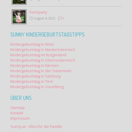
Feenparty
August 4, 2022
0
SUNNY KINDERGEBURTSTAGSTIPPS
Kindergeburtstag in Wien
Kindergeburtstag in Niederösterreich
Kindergeburtstag im Burgenland
Kindergeburtstag in Oberoesterreich
Kindergeburtstag in Kärnten
Kindergeburtstag in der Steiermark
Kindergeburtstag in Salzburg
Kindergeburtstag in Tirol
Kindergeburtstag in Vorarlberg
ÜBER UNS
Sitemap
Kontakt
Impressum
Sunny.at - Alles für die Familie