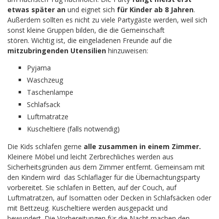
etwas später an
und eignet sich
für Kinder ab 8 Jahren
.
Außerdem sollten es nicht zu viele Partygäste werden, weil sich
sonst kleine Gruppen bilden, die die Gemeinschaft
stören. Wichtig ist, die eingeladenen Freunde auf die
mitzubringenden Utensilien
hinzuweisen:
Pyjama
Waschzeug
Taschenlampe
Schlafsack
Luftmatratze
Kuscheltiere (falls notwendig)
Die Kids schlafen gerne
alle zusammen in einem Zimmer.
Kleinere Möbel und leicht Zerbrechliches werden aus
Sicherheitsgründen aus dem Zimmer entfernt. Gemeinsam mit
den Kindern wird das Schlaflager für die Übernachtungsparty
vorbereitet. Sie schlafen in Betten, auf der Couch, auf
Luftmatratzen, auf Isomatten oder Decken in Schlafsäcken oder
mit Bettzeug. Kuscheltiere werden ausgepackt und
bewundert. Die Vorbereitungen für die Nacht machen den