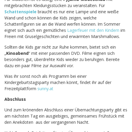
mitgebrachten Kleidungsstücken zu veranstalten. Für
Schattenspiele
braucht es nur eine Lampe und eine weiße
Wand und schon können die Kids zeigen, welche
Schattenfiguren sie an die Wand werfen können. Im Sommer
eignet sich auch ein gemütliches
Lagerfeuer mit den Kindern
im
Freien mit Gruselgeschichten und erwärmten Marshmallows.
Sollten die Kids gar nicht zur Ruhe kommen, bietet sich ein
„
Kinoabend
“ mit einer passenden DVD. Filme eignen sich
besonders gut, überdrehte Kids wieder zu beruhigen. Bereite
dazu ein paar Filme zur Auswahl vor.
Was ihr sonst noch als Programm bei einer
Kindergeburtstagsparty machen könnt, findet ihr auf der
Freizeitplattform
sunny.at
Abschluss
Und zum krönenden Abschluss einer Übernachtungsparty gibt es
am nächsten Tag ein ausgiebiges, gemeinsames Frühstück mit
den Anekdoten aus der vergangenen Nacht.