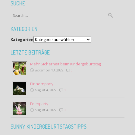
SUCHE
KATEGORIEN
Kategorien
LETZTE BEITRÄGE
Mehr Sicherheit beim Kindergeburtstag
September 13, 2022
0
Einhornparty
August 4, 2022
0
Feenparty
August 4, 2022
0
SUNNY KINDERGEBURTSTAGSTIPPS