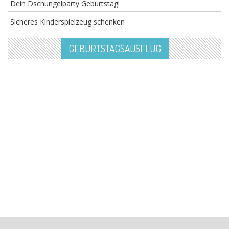
Dein Dschungelparty Geburtstag!
Sicheres Kinderspielzeug schenken
GEBURTSTAGSAUSFLUG