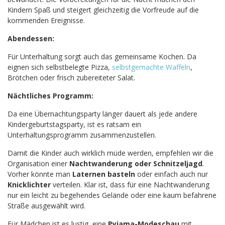
Kindern Spaß und steigert gleichzeitig die Vorfreude auf die
kommenden Ereignisse.
Abendessen:
Für Unterhaltung sorgt auch das gemeinsame Kochen. Da
eignen sich selbstbelegte Pizza,
selbstgemachte Waffeln
,
Brötchen oder frisch zubereiteter Salat.
Nächtliches Programm:
Da eine Übernachtungsparty länger dauert als jede andere
Kindergeburtstagsparty, ist es ratsam ein
Unterhaltungsprogramm zusammenzustellen.
Damit die Kinder auch wirklich müde werden, empfehlen wir die
Organisation einer
Nachtwanderung oder Schnitzeljagd
.
Vorher könnte man
Laternen basteln
oder einfach auch nur
Knicklichter
verteilen. Klar ist, dass für eine Nachtwanderung
nur ein leicht zu begehendes Gelände oder eine kaum befahrene
Straße ausgewählt wird.
Für Mädchen ist es lustig, eine
Pyjama-Modeschau
mit