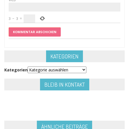
3
−
3
=
KATEGORIEN
Kategorien
BLEIB IN KONTAKT
ÄHNLICHE BEITRÄGE